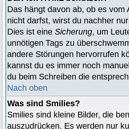
Das hängt davon ab, ob es vom Ad
nicht darfst, wirst du nachher nu
Dies ist eine
Sicherung
, um Leut
unnötigen Tags zu überschwemme
andere Störungen hervorrufen kö
kannst du es immer noch manuell 
du beim Schreiben die entspreche
Nach oben
Was sind Smilies?
Smilies sind kleine Bilder, die 
auszudrücken. Es werden nur kurz