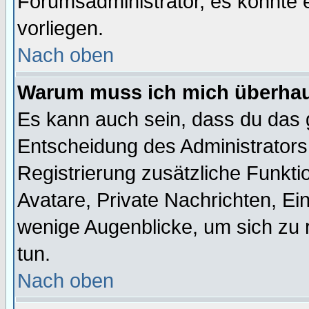
Forumsadministrator, es könnte e
vorliegen.
Nach oben
Warum muss ich mich überhaup
Es kann auch sein, dass du das g
Entscheidung des Administrators.
Registrierung zusätzliche Funktio
Avatare, Private Nachrichten, Ein
wenige Augenblicke, um sich zu re
tun.
Nach oben