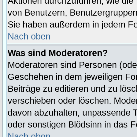
Aktionen durchzuführen, wie di
von Benutzern, Benutzergruppen
Sie haben außerdem in jedem Fo
Nach oben
Was sind Moderatoren?
Moderatoren sind Personen (oder
Geschehen in dem jeweiligen For
Beiträge zu editieren und zu lös
verschieben oder löschen. Mode
davon abzuhalten, unpassende T
oder sonstigen Blödsinn in das 
Nach oben