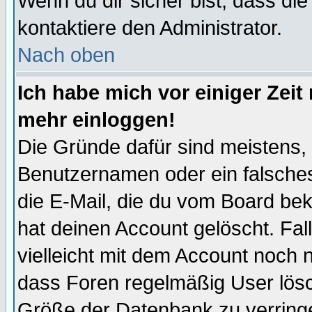
Wenn du dir sicher bist, dass die
kontaktiere den Administrator.
Nach oben
Ich habe mich vor einiger Zeit 
mehr einloggen!
Die Gründe dafür sind meistens,
Benutzernamen oder ein falsche
die E-Mail, die du vom Board be
hat deinen Account gelöscht. Falls
vielleicht mit dem Account noch n
dass Foren regelmäßig User lösc
Größe der Datenbank zu verringe