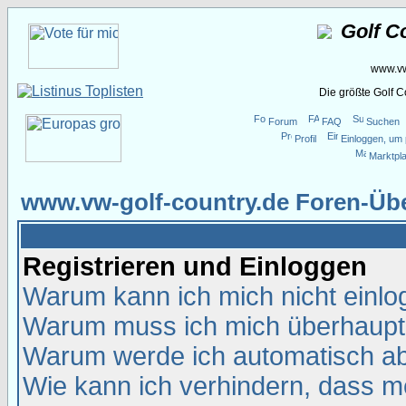
Golf C
www.vw
Die größte Golf 
Forum
FAQ
Suchen
Profil
Einloggen, um 
Marktpla
www.vw-golf-country.de Foren-Übe
Registrieren und Einloggen
Warum kann ich mich nicht einl
Warum muss ich mich überhaupt 
Warum werde ich automatisch a
Wie kann ich verhindern, dass me