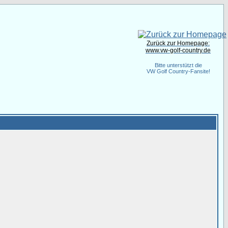
Zurück zur Homepage:
www.vw-golf-country.de
Bitte unterstützt die
VW Golf Country-Fansite!