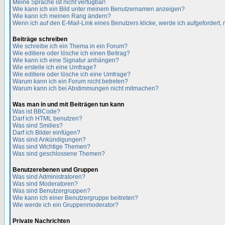
Meine Sprache ist nicht verfügbar!
Wie kann ich ein Bild unter meinem Benutzernamen anzeigen?
Wie kann ich meinen Rang ändern?
Wenn ich auf den E-Mail-Link eines Benutzers klicke, werde ich aufgefordert,
Beiträge schreiben
Wie schreibe ich ein Thema in ein Forum?
Wie editiere oder lösche ich einen Beitrag?
Wie kann ich eine Signatur anhängen?
Wie erstelle ich eine Umfrage?
Wie editiere oder lösche ich eine Umfrage?
Warum kann ich ein Forum nicht betreten?
Warum kann ich bei Abstimmungen nicht mitmachen?
Was man in und mit Beiträgen tun kann
Was ist BBCode?
Darf ich HTML benutzen?
Was sind Smilies?
Darf ich Bilder einfügen?
Was sind Ankündigungen?
Was sind Wichtige Themen?
Was sind geschlossene Themen?
Benutzerebenen und Gruppen
Was sind Administratoren?
Was sind Moderatoren?
Was sind Benutzergruppen?
Wie kann ich einer Benutzergruppe beitreten?
Wie werde ich ein Gruppenmoderator?
Private Nachrichten