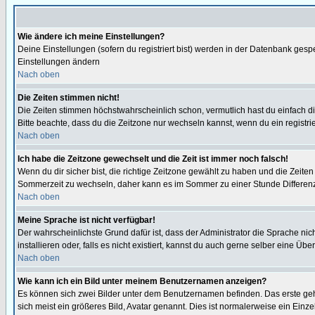
Wie ändere ich meine Einstellungen?
Deine Einstellungen (sofern du registriert bist) werden in der Datenbank gesp
Einstellungen ändern
Nach oben
Die Zeiten stimmen nicht!
Die Zeiten stimmen höchstwahrscheinlich schon, vermutlich hast du einfach die Ze
Bitte beachte, dass du die Zeitzone nur wechseln kannst, wenn du ein registriert
Nach oben
Ich habe die Zeitzone gewechselt und die Zeit ist immer noch falsch!
Wenn du dir sicher bist, die richtige Zeitzone gewählt zu haben und die Zeit
Sommerzeit zu wechseln, daher kann es im Sommer zu einer Stunde Differen
Nach oben
Meine Sprache ist nicht verfügbar!
Der wahrscheinlichste Grund dafür ist, dass der Administrator die Sprache nic
installieren oder, falls es nicht existiert, kannst du auch gerne selber eine 
Nach oben
Wie kann ich ein Bild unter meinem Benutzernamen anzeigen?
Es können sich zwei Bilder unter dem Benutzernamen befinden. Das erste gehö
sich meist ein größeres Bild, Avatar genannt. Dies ist normalerweise ein Einz