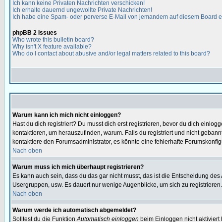
Ich kann keine Privaten Nachrichten verschicken!
Ich erhalte dauernd ungewollte Private Nachrichten!
Ich habe eine Spam- oder perverse E-Mail von jemandem auf diesem Board e
phpBB 2 Issues
Who wrote this bulletin board?
Why isn't X feature available?
Who do I contact about abusive and/or legal matters related to this board?
Warum kann ich mich nicht einloggen?
Hast du dich registriert? Du musst dich erst registrieren, bevor du dich ein
kontaktieren, um herauszufinden, warum. Falls du registriert und nicht gebann
kontaktiere den Forumsadministrator, es könnte eine fehlerhafte Forumskonfig
Nach oben
Warum muss ich mich überhaupt registrieren?
Es kann auch sein, dass du das gar nicht musst, das ist die Entscheidung des Ad
Usergruppen, usw. Es dauert nur wenige Augenblicke, um sich zu registrieren. D
Nach oben
Warum werde ich automatisch abgemeldet?
Solltest du die Funktion
Automatisch einloggen
beim Einloggen nicht aktiviert