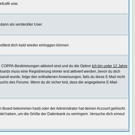
etcafé usw.
 dann als versteckter User.
lltest dich bald wieder einloggen können.
die COPPA-Bestimmungen aktiviert sind und du die Option
Ich bin unter 12 Jahre
 Boards muss eine Registrierung immer erst aktiviert werden, bevor du dich
gesandt wurde, folge den enthaltenen Anweisungen; falls du diese E-Mail nicht
rauchs des Forums. Wenn du dir sicher bist, dass die angegebene E-Mail-
m Board bekommen hast) oder der Administrator hat deinen Account gelöscht.
postet haben, um die Größe der Datenbank zu verringern. Versuche dich erneut