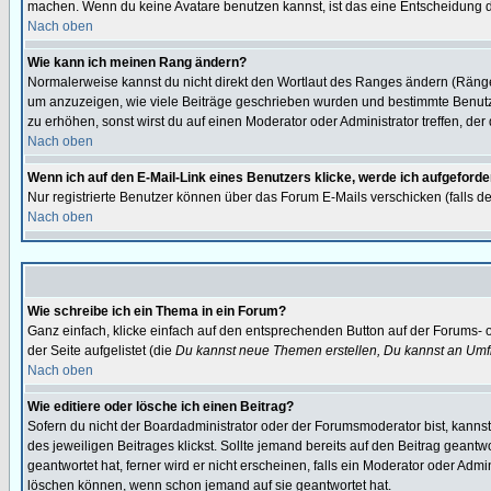
machen. Wenn du keine Avatare benutzen kannst, ist das eine Entscheidung de
Nach oben
Wie kann ich meinen Rang ändern?
Normalerweise kannst du nicht direkt den Wortlaut des Ranges ändern (Räng
um anzuzeigen, wie viele Beiträge geschrieben wurden und bestimmte Benutze
zu erhöhen, sonst wirst du auf einen Moderator oder Administrator treffen, de
Nach oben
Wenn ich auf den E-Mail-Link eines Benutzers klicke, werde ich aufgeforde
Nur registrierte Benutzer können über das Forum E-Mails verschicken (falls 
Nach oben
Wie schreibe ich ein Thema in ein Forum?
Ganz einfach, klicke einfach auf den entsprechenden Button auf der Forums- o
der Seite aufgelistet (die
Du kannst neue Themen erstellen, Du kannst an Umf
Nach oben
Wie editiere oder lösche ich einen Beitrag?
Sofern du nicht der Boardadministrator oder der Forumsmoderator bist, kannst 
des jeweiligen Beitrages klickst. Sollte jemand bereits auf den Beitrag geantw
geantwortet hat, ferner wird er nicht erscheinen, falls ein Moderator oder Admi
löschen können, wenn schon jemand auf sie geantwortet hat.