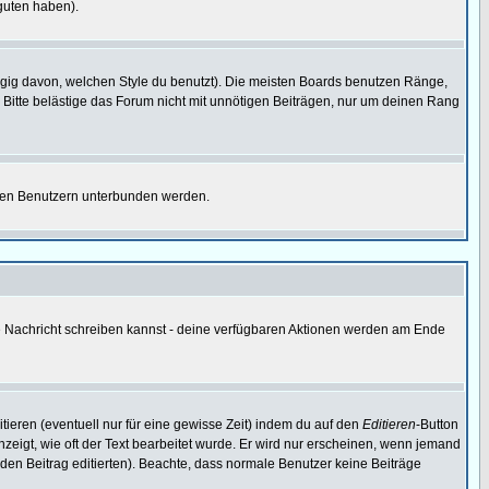
guten haben).
gig davon, welchen Style du benutzt). Die meisten Boards benutzen Ränge,
Bitte belästige das Forum nicht mit unnötigen Beiträgen, nur um deinen Rang
nnten Benutzern unterbunden werden.
ine Nachricht schreiben kannst - deine verfügbaren Aktionen werden am Ende
tieren (eventuell nur für eine gewisse Zeit) indem du auf den
Editieren
-Button
anzeigt, wie oft der Text bearbeitet wurde. Er wird nur erscheinen, wenn jemand
ie den Beitrag editierten). Beachte, dass normale Benutzer keine Beiträge