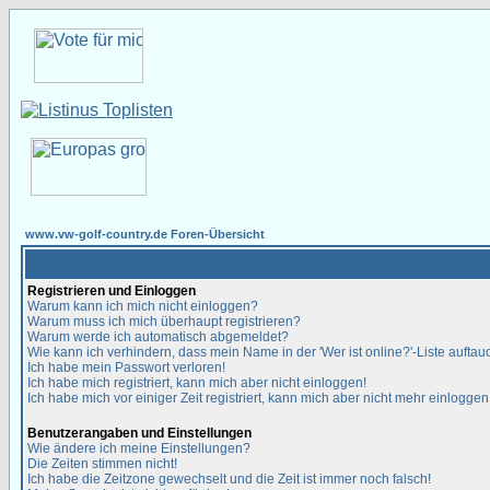
www.vw-golf-country.de Foren-Übersicht
Registrieren und Einloggen
Warum kann ich mich nicht einloggen?
Warum muss ich mich überhaupt registrieren?
Warum werde ich automatisch abgemeldet?
Wie kann ich verhindern, dass mein Name in der 'Wer ist online?'-Liste auftau
Ich habe mein Passwort verloren!
Ich habe mich registriert, kann mich aber nicht einloggen!
Ich habe mich vor einiger Zeit registriert, kann mich aber nicht mehr einloggen
Benutzerangaben und Einstellungen
Wie ändere ich meine Einstellungen?
Die Zeiten stimmen nicht!
Ich habe die Zeitzone gewechselt und die Zeit ist immer noch falsch!