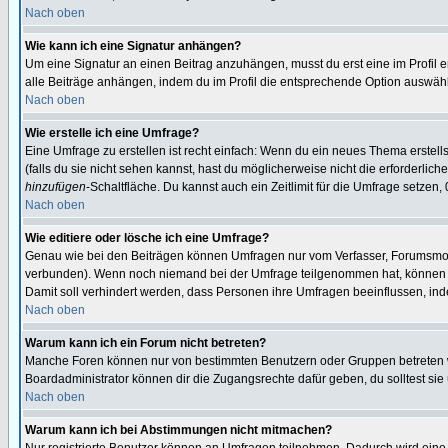
Nach oben
Wie kann ich eine Signatur anhängen?
Um eine Signatur an einen Beitrag anzuhängen, musst du erst eine im Profil ers
alle Beiträge anhängen, indem du im Profil die entsprechende Option auswähl
Nach oben
Wie erstelle ich eine Umfrage?
Eine Umfrage zu erstellen ist recht einfach: Wenn du ein neues Thema erstellst
(falls du sie nicht sehen kannst, hast du möglicherweise nicht die erforderli
hinzufügen
-Schaltfläche. Du kannst auch ein Zeitlimit für die Umfrage setzen,
Nach oben
Wie editiere oder lösche ich eine Umfrage?
Genau wie bei den Beiträgen können Umfragen nur vom Verfasser, Forumsmoder
verbunden). Wenn noch niemand bei der Umfrage teilgenommen hat, können Use
Damit soll verhindert werden, dass Personen ihre Umfragen beeinflussen, ind
Nach oben
Warum kann ich ein Forum nicht betreten?
Manche Foren können nur von bestimmten Benutzern oder Gruppen betreten we
Boardadministrator können dir die Zugangsrechte dafür geben, du solltest sie
Nach oben
Warum kann ich bei Abstimmungen nicht mitmachen?