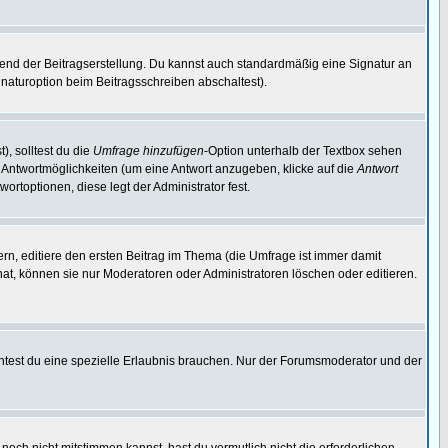
end der Beitragserstellung. Du kannst auch standardmäßig eine Signatur an
naturoption beim Beitragsschreiben abschaltest).
), solltest du die
Umfrage hinzufügen
-Option unterhalb der Textbox sehen
ei Antwortmöglichkeiten (um eine Antwort anzugeben, klicke auf die
Antwort
ortoptionen, diese legt der Administrator fest.
n, editiere den ersten Beitrag im Thema (die Umfrage ist immer damit
t, können sie nur Moderatoren oder Administratoren löschen oder editieren.
test du eine spezielle Erlaubnis brauchen. Nur der Forumsmoderator und der