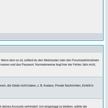
t)? Wenn dem so ist, solltest du den Webmaster oder den Forumsadministrator
namen und das Passwort. Normalerweise liegt hier der Fehler, falls nicht,
en, die Gäste nicht haben, z. B. Avatare, Private Nachrichten, Eintritt in
ch deines Accounts verhindert. Um eingeloggt zu bleiben, wähle die