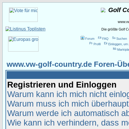
Golf C
www.vw
Die größte Golf 
Forum
FAQ
Suchen
Profil
Einloggen, um 
Marktpla
www.vw-golf-country.de Foren-Übe
Registrieren und Einloggen
Warum kann ich mich nicht einl
Warum muss ich mich überhaupt 
Warum werde ich automatisch a
Wie kann ich verhindern, dass me