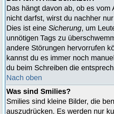
Das hängt davon ab, ob es vom Ad
nicht darfst, wirst du nachher nu
Dies ist eine
Sicherung
, um Leut
unnötigen Tags zu überschwemme
andere Störungen hervorrufen kö
kannst du es immer noch manuell 
du beim Schreiben die entspreche
Nach oben
Was sind Smilies?
Smilies sind kleine Bilder, die 
auszudrücken. Es werden nur kurz