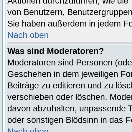
Aktionen durchzuführen, wie di
von Benutzern, Benutzergruppen
Sie haben außerdem in jedem Fo
Nach oben
Was sind Moderatoren?
Moderatoren sind Personen (oder
Geschehen in dem jeweiligen For
Beiträge zu editieren und zu lös
verschieben oder löschen. Mode
davon abzuhalten, unpassende T
oder sonstigen Blödsinn in das 
Nach oben