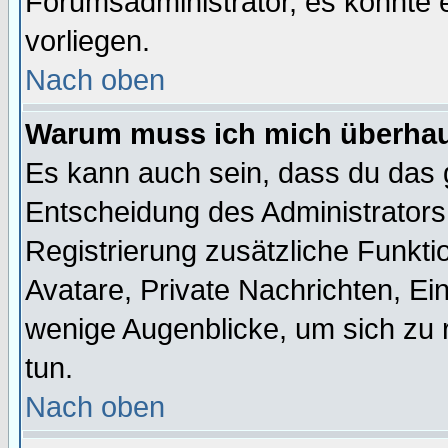
Forumsadministrator, es könnte e
vorliegen.
Nach oben
Warum muss ich mich überhaup
Es kann auch sein, dass du das g
Entscheidung des Administrators.
Registrierung zusätzliche Funktio
Avatare, Private Nachrichten, Ein
wenige Augenblicke, um sich zu re
tun.
Nach oben