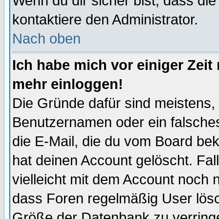
Wenn du dir sicher bist, dass die
kontaktiere den Administrator.
Nach oben
Ich habe mich vor einiger Zeit 
mehr einloggen!
Die Gründe dafür sind meistens,
Benutzernamen oder ein falsche
die E-Mail, die du vom Board be
hat deinen Account gelöscht. Falls
vielleicht mit dem Account noch n
dass Foren regelmäßig User lösc
Größe der Datenbank zu verringe