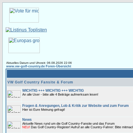
Aktuelles Datum und Uhrzeit: 06.08.2026 22:06
www.vw-golf-country.de Foren-Übersicht
VW Golf Country Fansite & Forum
WICHTIG +++ WICHTIG +++ WICHTIG
An alle User - bitte alle 4 Beiträge aufmerksam lesen!
Fragen & Anregungen, Lob & Kritik zur Website und zum Forum
Hier ist Eure Meinung gefragt!
News
Aktuelle News rund um die Golf Country-Fansite und das Forum
NEU!
Das Golf Country-Register! Aufruf an alle Country-Fahrer: Bitte mitma