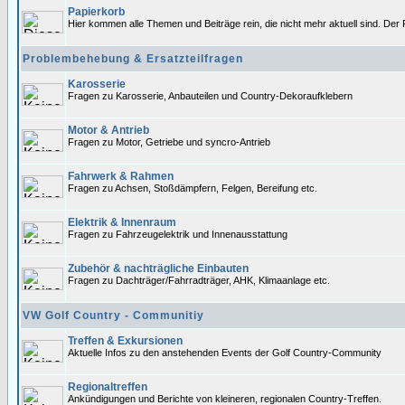
Papierkorb
Hier kommen alle Themen und Beiträge rein, die nicht mehr aktuell sind. Der 
Problembehebung & Ersatzteilfragen
Karosserie
Fragen zu Karosserie, Anbauteilen und Country-Dekoraufklebern
Motor & Antrieb
Fragen zu Motor, Getriebe und syncro-Antrieb
Fahrwerk & Rahmen
Fragen zu Achsen, Stoßdämpfern, Felgen, Bereifung etc.
Elektrik & Innenraum
Fragen zu Fahrzeugelektrik und Innenausstattung
Zubehör & nachträgliche Einbauten
Fragen zu Dachträger/Fahrradträger, AHK, Klimaanlage etc.
VW Golf Country - Communitiy
Treffen & Exkursionen
Aktuelle Infos zu den anstehenden Events der Golf Country-Community
Regionaltreffen
Ankündigungen und Berichte von kleineren, regionalen Country-Treffen.