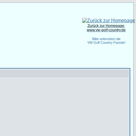
Zurück zur Homepage:
www.vw-golf-country.de
Bitte unterstützt die
VW Golf Country-Fansite!