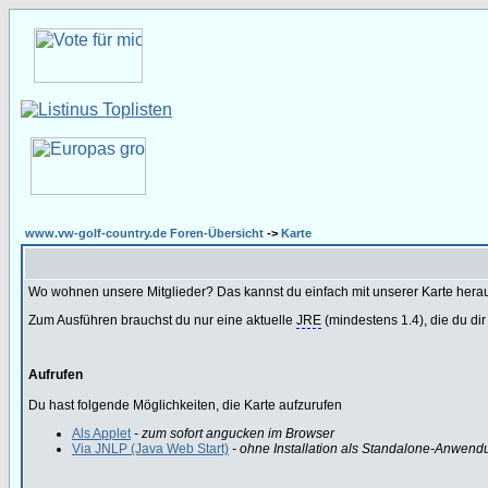
www.vw-golf-country.de Foren-Übersicht
->
Karte
Wo wohnen unsere Mitglieder? Das kannst du einfach mit unserer Karte hera
Zum Ausführen brauchst du nur eine aktuelle
JRE
(mindestens 1.4), die du dir
Aufrufen
Du hast folgende Möglichkeiten, die Karte aufzurufen
Als Applet
- zum sofort angucken im Browser
Via JNLP (Java Web Start)
- ohne Installation als Standalone-Anwend