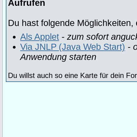
Aufrufen
Du hast folgende Möglichkeiten, 
Als Applet
- zum sofort anguc
Via JNLP (Java Web Start)
- o
Anwendung starten
Du willst auch so eine Karte für dein F