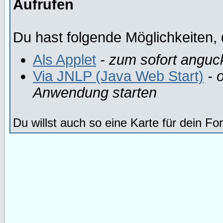
Aufrufen
Du hast folgende Möglichkeiten, 
Als Applet
- zum sofort anguc
Via JNLP (Java Web Start)
- o
Anwendung starten
Du willst auch so eine Karte für dein F