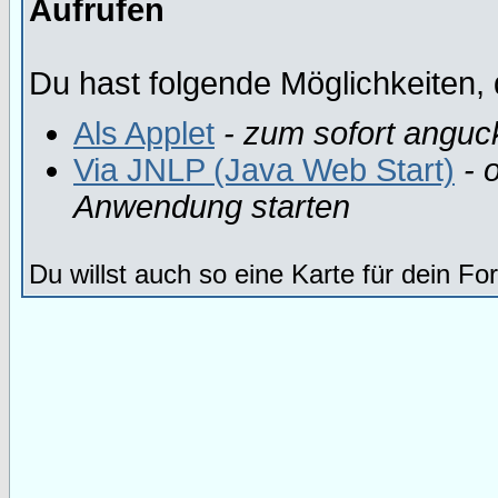
Aufrufen
Du hast folgende Möglichkeiten, 
Als Applet
- zum sofort anguc
Via JNLP (Java Web Start)
- o
Anwendung starten
Du willst auch so eine Karte für dein F