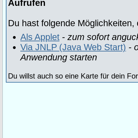
Aufrufen
Du hast folgende Möglichkeiten, 
Als Applet
- zum sofort anguc
Via JNLP (Java Web Start)
- o
Anwendung starten
Du willst auch so eine Karte für dein F