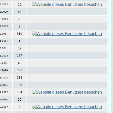
10
9.2007
63
1.2009
65
5.2009
3
9.2007
510
1.2017
1
4.2006
17
8.2011
157
1.2014
43
0.2011
358
1.2018
234
3.2020
185
1.2021
104
9.2025
20
9.2018
4
9.2017