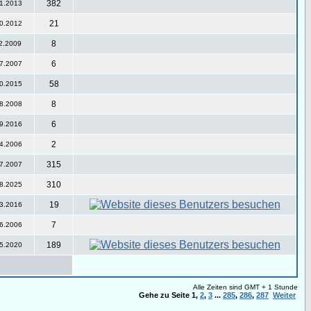
382
1.2013
21
0.2012
8
2.2009
6
7.2007
58
0.2015
8
8.2008
6
9.2016
2
4.2006
315
7.2007
310
8.2025
19
3.2016
7
6.2006
189
5.2020
Alle Zeiten sind GMT + 1 Stunde
Gehe zu Seite
1
,
2
,
3
...
285
,
286
,
287
Weiter