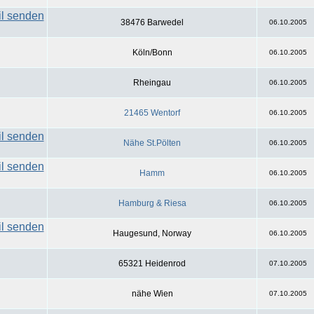
38476 Barwedel
06.10.2005
Köln/Bonn
06.10.2005
Rheingau
06.10.2005
21465 Wentorf
06.10.2005
Nähe St.Pölten
06.10.2005
Hamm
06.10.2005
Hamburg & Riesa
06.10.2005
Haugesund, Norway
06.10.2005
65321 Heidenrod
07.10.2005
nähe Wien
07.10.2005