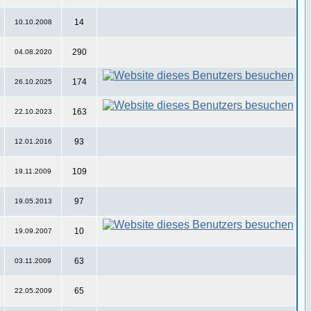
14
10.10.2008
290
04.08.2020
174
26.10.2025
163
22.10.2023
93
12.01.2016
109
19.11.2009
97
19.05.2013
10
19.09.2007
63
03.11.2009
65
22.05.2009