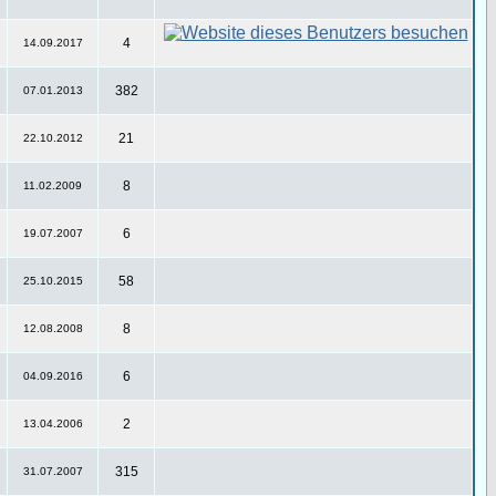
4
14.09.2017
382
07.01.2013
21
22.10.2012
8
11.02.2009
6
19.07.2007
58
25.10.2015
8
12.08.2008
6
04.09.2016
2
13.04.2006
315
31.07.2007