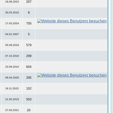
207
16.08.2022
8
30.03.2016
705
17.03.2024
5
04.01.2007
579
05.09.2019
299
07.10.2016
604
23.08.2010
295
06.04.2026
102
19.11.2023
503
21.05.2015
20
27.04.2021