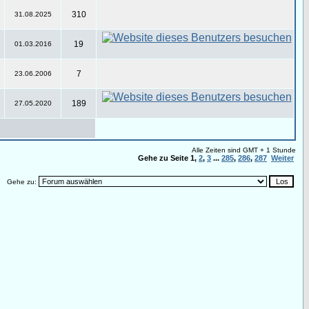
310
31.08.2025
19
01.03.2016
7
23.06.2006
189
27.05.2020
Alle Zeiten sind GMT + 1 Stunde
Gehe zu Seite
1
,
2
,
3
...
285
,
286
,
287
Weiter
Gehe zu: