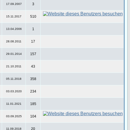
3
17.09.2007
510
15.11.2017
1
13.04.2006
17
28.08.2011
157
29.01.2014
43
21.10.2011
358
05.11.2018
234
03.03.2020
185
11.01.2021
104
03.09.2025
20
11.09.2018