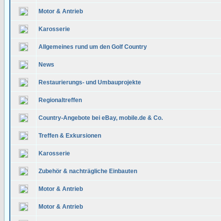
Motor & Antrieb
Karosserie
Allgemeines rund um den Golf Country
News
Restaurierungs- und Umbauprojekte
Regionaltreffen
Country-Angebote bei eBay, mobile.de & Co.
Treffen & Exkursionen
Karosserie
Zubehör & nachträgliche Einbauten
Motor & Antrieb
Motor & Antrieb