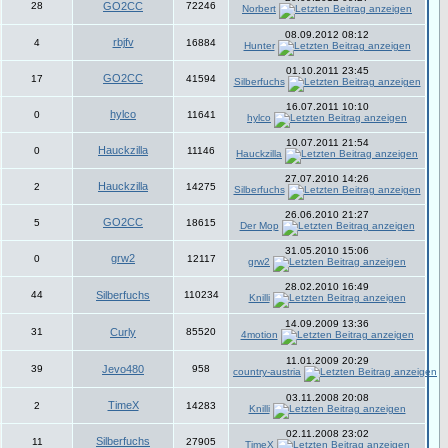
28
GO2CC
72246
Norbert
08.09.2012 08:12
rbjfv
4
16884
Hunter
01.10.2011 23:45
GO2CC
17
41594
Silberfuchs
16.07.2011 10:10
hylco
0
11641
hylco
10.07.2011 21:54
Hauckzilla
0
11146
Hauckzilla
27.07.2010 14:26
Hauckzilla
2
14275
Silberfuchs
26.06.2010 21:27
GO2CC
5
18615
Der Mop
31.05.2010 15:06
grw2
0
12117
grw2
28.02.2010 16:49
44
Silberfuchs
110234
Knilli
14.09.2009 13:36
31
Curly
85520
4motion
11.01.2009 20:29
39
Jevo480
958
country-austria
03.11.2008 20:08
TimeX
2
14283
Knilli
02.11.2008 23:02
Silberfuchs
11
27905
TimeX