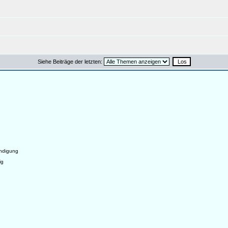
Siehe Beiträge der letzten:
ndigung
ig