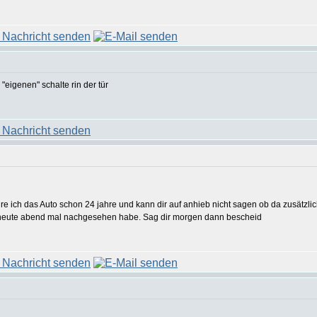
 "eigenen" schalte rin der tür
hre ich das Auto schon 24 jahre und kann dir auf anhieb nicht sagen ob da zusätzlich
h heute abend mal nachgesehen habe. Sag dir morgen dann bescheid