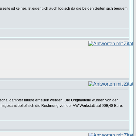
erseite ist keiner. Ist eigentlich auch logisch da die beiden Seiten sich bequem
schalldämpfer mußte erneuert werden. Die Originalteile wurden von der
. insgesamt belief sich die Rechnung von der VW Werkstatt auf 909,48 Euro.