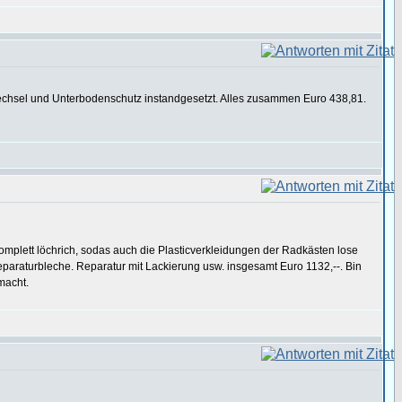
wechsel und Unterbodenschutz instandgesetzt. Alles zusammen Euro 438,81.
omplett löchrich, sodas auch die Plasticverkleidungen der Radkästen lose
Reparaturbleche. Reparatur mit Lackierung usw. insgesamt Euro 1132,--. Bin
macht.