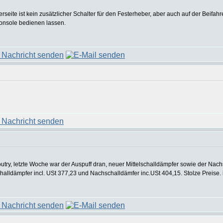
rseite ist kein zusätzlicher Schalter für den Festerheber, aber auch auf der Beifahr
konsole bedienen lassen.
ry, letzte Woche war der Auspuff dran, neuer Mittelschalldämpfer sowie der Nach
challdämpfer incl. USt 377,23 und Nachschalldämfer inc.USt 404,15. Stolze Preise