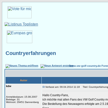
Countryerfahrungen
www.vw-golf-country.de Fore
Autor
kdw
Verfasst am: 09.04.2014 11:18
Titel: Countryerfahrun
Hallo Country-Fans,
Anmeldedatum: 15.08.2007
ich möchte mal allen Fans des VW Golf Country me
Beiträge: 31
Wohnort: 29451 Dannenberg
Die Bestellung des Neuwagens erfolgte am 2.5.19