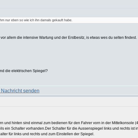
 ihm nur eben so wie ich ihn damals gekauft habe.
 vor allem die intensive Wartung und der Erstbesitz, is etwas wes du selten findest.
und die elektrischen Spiegel?
orn und hinten sind einmal zum bedienen für den Fahrer vorn in der Mittelkonsole (
ls ein Schalter vorhanden.Der Schalter für die Aussenspiegel links und rechts ist 
alter für links und rechts und zum Einstellen der Spiegel.