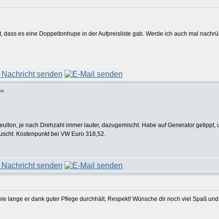
ht, dass es eine Doppeltonhupe in der Aufpreisliste gab. Werde ich auch mal nachr
en
eulton, je nach Drehzahl immer lauter, dazugemischt. Habe auf Generator getippt, u
auscht. Kostenpunkt bei VW Euro 318,52.
ie lange er dank guter Pflege durchhält, Respekt! Wünsche dir noch viel Spaß und