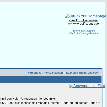
Zurück zur Homepage:
www.vw-golf-country.de
Bitte unterstützt die
VW Golf Country-Fansite!
Vorheriges Thema anzeigen
::
Nächstes Thema anzeigen
um mit den vielen Anregungen hier bedanken.
 5.9.1990, also insgesamt 4 Monate Lieferzeit. Begründung damals Ferien in