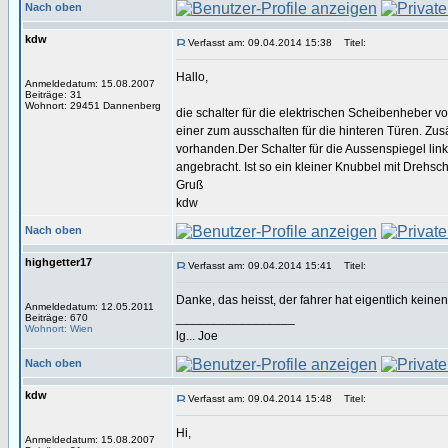
Nach oben
kdw
Verfasst am: 09.04.2014 15:38
Titel:
Hallo,
Anmeldedatum: 15.08.2007
Beiträge: 31
Wohnort: 29451 Dannenberg
die schalter für die elektrischen Scheibenheber v
einer zum ausschalten für die hinteren Türen. Zusä
vorhanden.Der Schalter für die Aussenspiegel link
angebracht. Ist so ein kleiner Knubbel mit Drehsch
Gruß
kdw
Nach oben
highgetter17
Verfasst am: 09.04.2014 15:41
Titel:
Danke, das heisst, der fahrer hat eigentlich keinen
Anmeldedatum: 12.05.2011
_________________
Beiträge: 670
Wohnort: Wien
lg... Joe
Nach oben
kdw
Verfasst am: 09.04.2014 15:48
Titel:
Hi,
Anmeldedatum: 15.08.2007