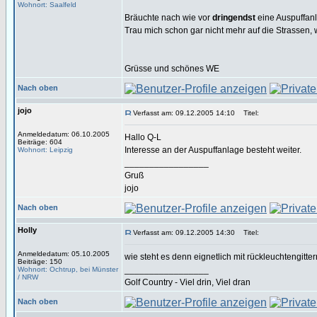
Wohnort: Saalfeld
Bräuchte nach wie vor
dringendst
eine Auspuffanl
Trau mich schon gar nicht mehr auf die Strassen, wei
Grüsse und schönes WE
Nach oben
jojo
Verfasst am: 09.12.2005 14:10
Titel:
Anmeldedatum: 06.10.2005
Hallo Q-L
Beiträge: 604
Interesse an der Auspuffanlage besteht weiter.
Wohnort: Leipzig
_________________
Gruß
jojo
Nach oben
Holly
Verfasst am: 09.12.2005 14:30
Titel:
Anmeldedatum: 05.10.2005
wie steht es denn eignetlich mit rückleuchtengitte
Beiträge: 150
_________________
Wohnort: Ochtrup, bei Münster
/ NRW
Golf Country - Viel drin, Viel dran
Nach oben