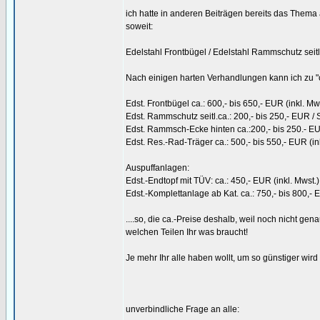
ich hatte in anderen Beiträgen bereits das Thema
soweit:
Edelstahl Frontbügel / Edelstahl Rammschutz seitl
Nach einigen harten Verhandlungen kann ich zu "
Edst. Frontbügel ca.: 600,- bis 650,- EUR (inkl. Mw
Edst. Rammschutz seitl.ca.: 200,- bis 250,- EUR / St
Edst. Rammsch-Ecke hinten ca.:200,- bis 250.- EUR 
Edst. Res.-Rad-Träger ca.: 500,- bis 550,- EUR (in
Auspuffanlagen:
Edst.-Endtopf mit TÜV: ca.: 450,- EUR (inkl. Mwst.)
Edst.-Komplettanlage ab Kat. ca.: 750,- bis 800,- 
....so, die ca.-Preise deshalb, weil noch nicht gena
welchen Teilen Ihr was braucht!
Je mehr Ihr alle haben wollt, um so günstiger wird 
unverbindliche Frage an alle: