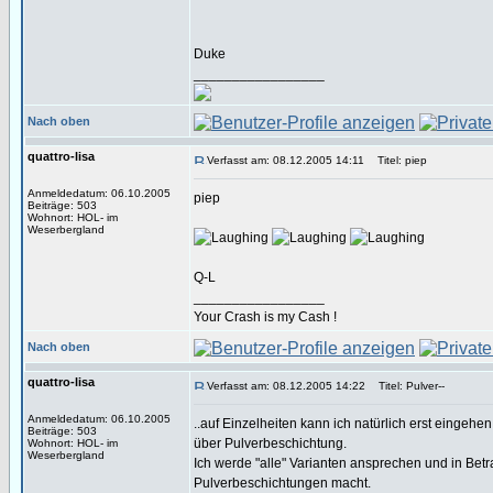
Duke
_________________
Nach oben
quattro-lisa
Verfasst am: 08.12.2005 14:11
Titel: piep
Anmeldedatum: 06.10.2005
piep
Beiträge: 503
Wohnort: HOL- im
Weserbergland
Q-L
_________________
Your Crash is my Cash !
Nach oben
quattro-lisa
Verfasst am: 08.12.2005 14:22
Titel: Pulver--
Anmeldedatum: 06.10.2005
..auf Einzelheiten kann ich natürlich erst einge
Beiträge: 503
über Pulverbeschichtung.
Wohnort: HOL- im
Weserbergland
Ich werde "alle" Varianten ansprechen und in Betra
Pulverbeschichtungen macht.