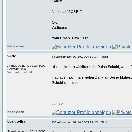
Forum.
Nochmal "SORRY"
Q-L
Wolfgang
_________________
Your Crash is my Cash !
Nach oben
Curly
Verfasst am: 08.10.2005 12:17
Titel:
Anmeldedatum: 05.10.2005
also es ist nun wirklich nicht Deine Schuld, wenn D
Beiträge: 104
Wohnort: Saalfeld
Hab aber nochmals vielen Dank für Deine Mühen, 
Schuld sein kann.
Grüsse
Nach oben
quattro-lisa
Verfasst am: 08.10.2005 13:23
Titel:
Anmeldedatum: 06.10.2005